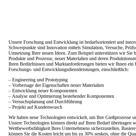
Unsere Forschung und Entwicklung ist bedarfsorientiert und innova
Schwerpunkte sind Innovation mittels Simulation, Versuche, Prü
Umsetzung Ihrer neuen Ideen. Zum Beispiel unterstützen wir Sie 
Produkte und Prozesse, neuer Materialien und deren Produktions
Ihren Bedürfnissen und Marktanforderungen bieten wir Ihnen ein 
Forschungs- und Entwicklungsdienstleistungen, einschließlich:
– Engineering und Prototyping
– Vorhersage der Eigenschaften neuer Materialien
– Entwicklung neuer Komponenten
– Analyse und Optimierung bestehender Komponenten
– Versuchsplanung und Durchführung
– Projekt auf Kundenwusch
Wir haben neue Technologien entwickelt, um Ihre Gießprozesse un
Unsere Technologien können direkt auf Ihren Bedarf übertragen 
Wettbewerbsfähigkeit Ihres Unternehmens sicherzustellen. Basier
können Sie die Kosten leicht um bis zu 30% senken, ohne die Quali